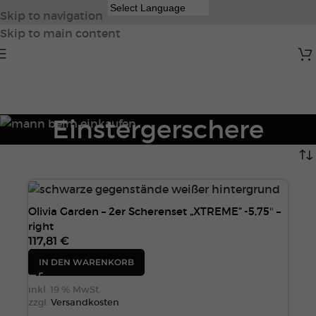
Skip to navigation
Skip to main content
Einstergerschere
Olivia Garden – 2er Scherenset „XTREME“ -5,75″ –
right
117,81
€
IN DEN WARENKORB
inkl. 19 % MwSt.
zzgl.
Versandkosten