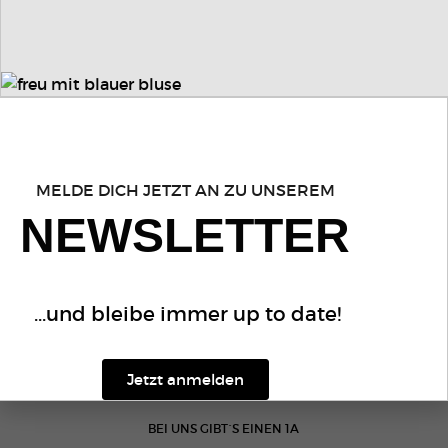
IMMER TOP INFORMIERT
MELDE DICH JETZT AN ZU UNSEREM
Newsletter
NEWSLETTER
Melde dich jetzt für unseren Newsletter
an und bleibe immer up to date...
...und bleibe immer up to date!
Jetzt anmelden
Jetzt anmelden
BEI UNS GIBT´S EINEN 1A