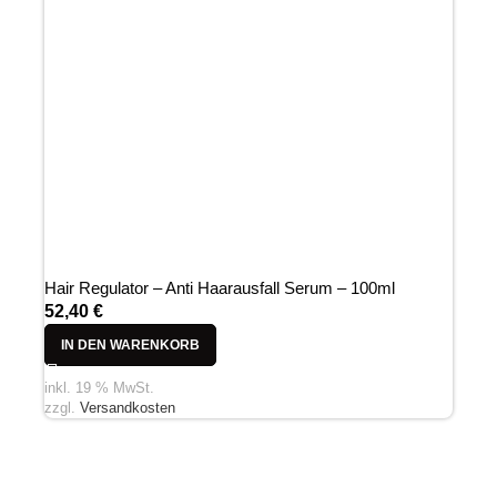
Hair Regulator – Anti Haarausfall Serum – 100ml
52,40
€
IN DEN WARENKORB
inkl. 19 % MwSt.
zzgl.
Versandkosten