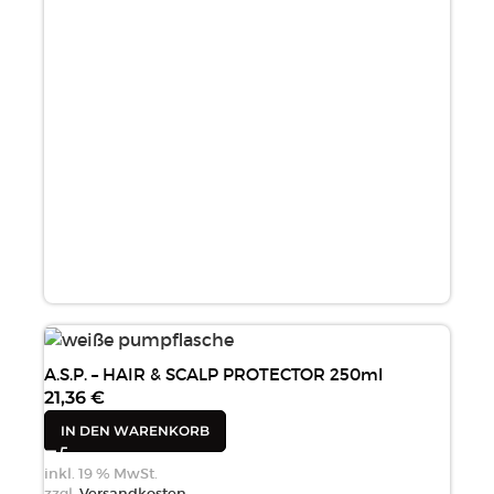
A.S.P. – HAIR & SCALP PROTECTOR 250ml
21,36
€
IN DEN WARENKORB
inkl. 19 % MwSt.
zzgl.
Versandkosten