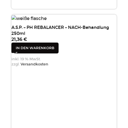
A.S.P. – PH REBALANCER – NACH-Behandlung
250ml
21,36
€
IN DEN WARENKORB
inkl. 19 % MwSt.
zzgl.
Versandkosten