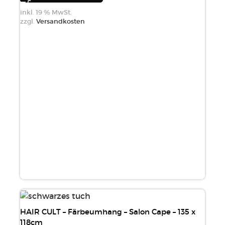
inkl. 19 % MwSt.
zzgl.
Versandkosten
HAIR CULT – Färbeumhang – Salon Cape – 135 x
118cm