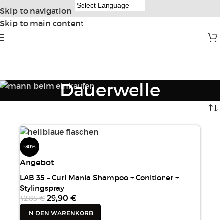
Skip to navigation
Skip to main content
Dauerwelle
-30%
Angebot
LAB 35 – Curl Mania Shampoo + Conitioner +
Stylingspray
29,90
€
42,85
€
IN DEN WARENKORB