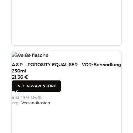
A.S.P. – POROSITY EQUALISER – VOR-Behandlung
250ml
21,36
€
IN DEN WARENKORB
inkl. 19 % MwSt.
zzgl.
Versandkosten