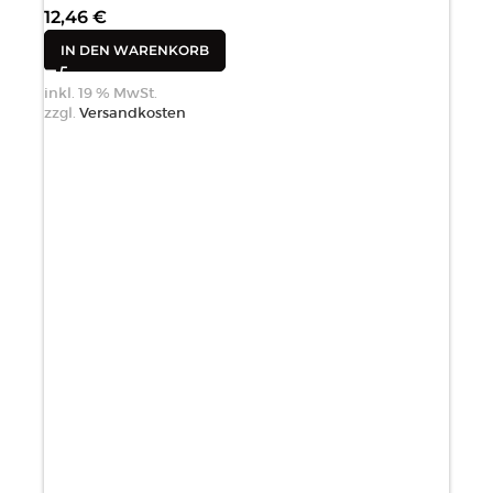
12,46
€
IN DEN WARENKORB
inkl. 19 % MwSt.
zzgl.
Versandkosten