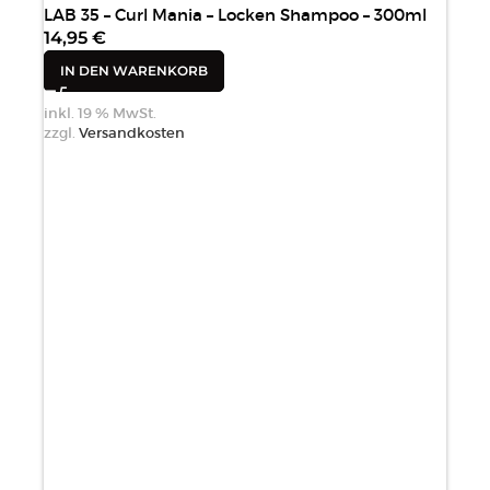
LAB 35 – Curl Mania – Locken Shampoo – 300ml
14,95
€
IN DEN WARENKORB
inkl. 19 % MwSt.
zzgl.
Versandkosten