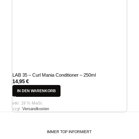
LAB 35 – Curl Mania Conditioner – 250ml
14,95
€
IN DEN WARENKORB
inkl. 19 % MwSt.
zzgl.
Versandkosten
IMMER TOP INFORMIERT