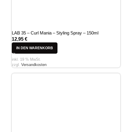
LAB 35 – Curl Mania – Styling Spray – 150ml
12,95
€
IN DEN WARENKORB
inkl. 19 % MwSt.
zzgl.
Versandkosten