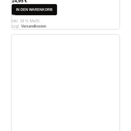
14,95
€
IN DEN WARENKORB
inkl. 19 % MwSt.
zzgl.
Versandkosten