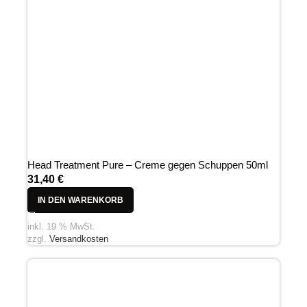
Head Treatment Pure – Creme gegen Schuppen 50ml
31,40
€
IN DEN WARENKORB
inkl. 19 % MwSt.
zzgl.
Versandkosten