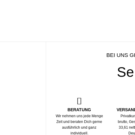
BEI UNS G
Se
BERATUNG
VERSAN
Wir nehmen uns jede Menge
Privatku
Zeit und beraten Dich gerne
brutto, G
ausführlich und ganz
33,61 net
individuell.
Deu