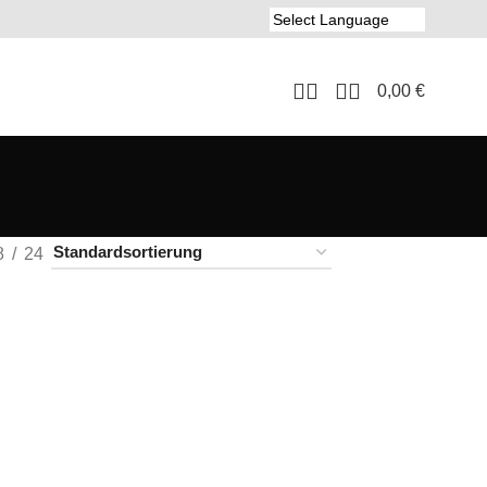
0,00
€
8
24