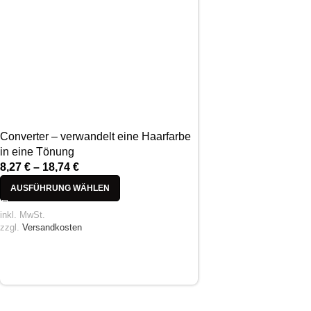
Converter – verwandelt eine Haarfarbe
in eine Tönung
8,27
€
–
18,74
€
AUSFÜHRUNG WÄHLEN
inkl. MwSt.
zzgl.
Versandkosten