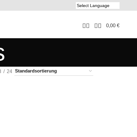
0,00
€
s
8
24