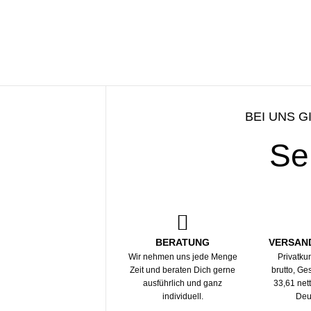
BEI UNS G
Se
BERATUNG
VERSAN
Wir nehmen uns jede Menge
Privatku
Zeit und beraten Dich gerne
brutto, G
ausführlich und ganz
33,61 net
individuell.
Deu