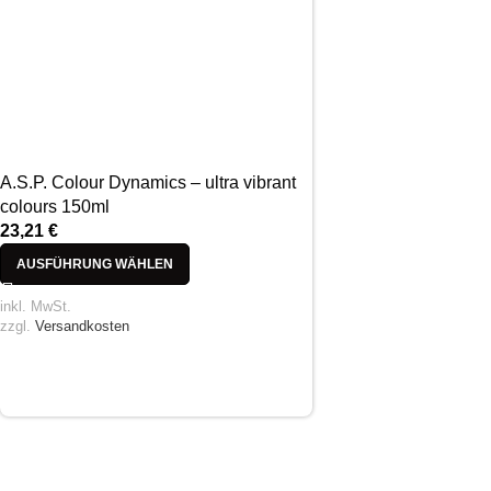
A.S.P. Colour Dynamics – ultra vibrant
colours 150ml
23,21
€
AUSFÜHRUNG WÄHLEN
inkl. MwSt.
zzgl.
Versandkosten