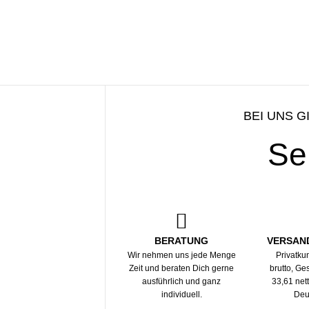
BEI UNS G
Se
BERATUNG
VERSAN
Wir nehmen uns jede Menge
Privatku
Zeit und beraten Dich gerne
brutto, G
ausführlich und ganz
33,61 net
individuell.
Deu