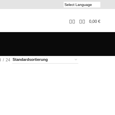
0,00
€
8
24