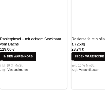
Rasierpinsel – mir echtem Stockhaar
Rasierseife rein pfl
vom Dachs
a.) 250g
119,00
€
23,74
€
IN DEN WARENKORB
IN DEN WARENKORB
inkl. 19 % MwSt.
inkl. 19 % MwSt.
zzgl.
Versandkosten
zzgl.
Versandkosten