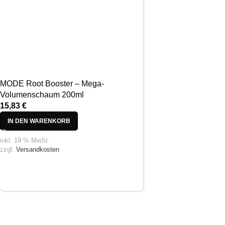
MODE Root Booster – Mega-
Volumenschaum 200ml
15,83
€
IN DEN WARENKORB
inkl. 19 % MwSt.
zzgl.
Versandkosten