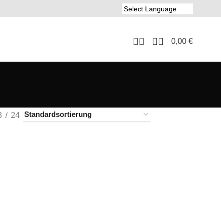
0,00
€
8
24