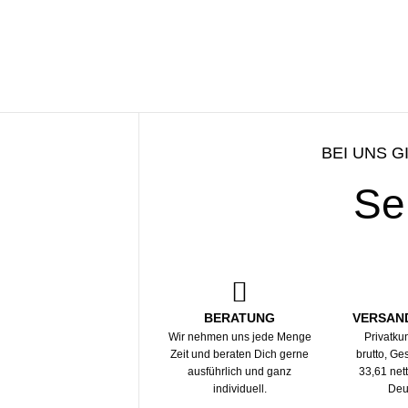
BEI UNS G
Se
BERATUNG
VERSAN
Wir nehmen uns jede Menge
Privatku
Zeit und beraten Dich gerne
brutto, G
ausführlich und ganz
33,61 net
individuell.
Deu