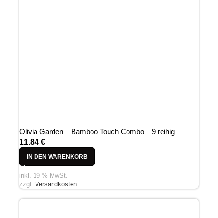
Olivia Garden – Bamboo Touch Combo – 9 reihig
11,84
€
IN DEN WARENKORB
inkl. 19 % MwSt.
zzgl.
Versandkosten