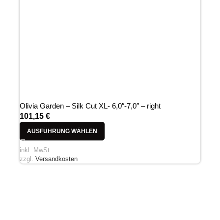
Olivia Garden – Silk Cut XL- 6,0″-7,0″ – right
101,15
€
AUSFÜHRUNG WÄHLEN
inkl. MwSt.
zzgl.
Versandkosten