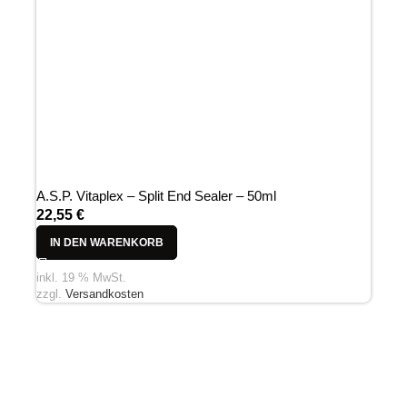
A.S.P. Vitaplex – Split End Sealer – 50ml
22,55
€
IN DEN WARENKORB
inkl. 19 % MwSt.
zzgl.
Versandkosten