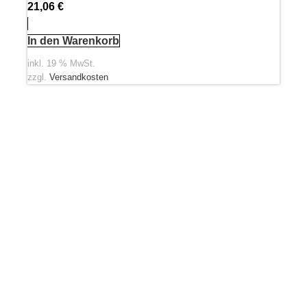
21,06
€
In den Warenkorb
inkl. 19 % MwSt.
zzgl.
Versandkosten