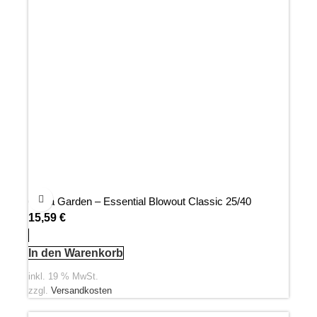
Olivia Garden – Essential Blowout Classic 25/40
15,59
€
In den Warenkorb
inkl. 19 % MwSt.
zzgl.
Versandkosten