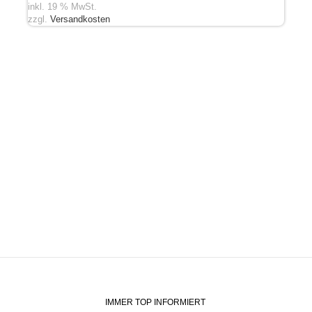
inkl. 19 % MwSt.
zzgl.
Versandkosten
IMMER TOP INFORMIERT