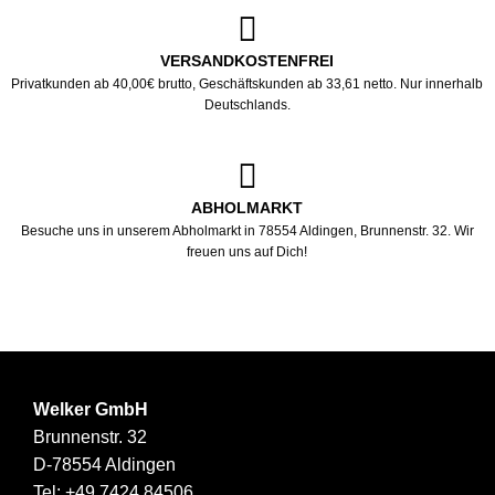
VERSANDKOSTENFREI
Privatkunden ab 40,00€ brutto, Geschäftskunden ab 33,61 netto. Nur innerhalb
Deutschlands.
ABHOLMARKT
Besuche uns in unserem Abholmarkt in 78554 Aldingen, Brunnenstr. 32. Wir
freuen uns auf Dich!
Welker GmbH
Brunnenstr. 32
D-78554 Aldingen
Tel:
+49 7424 84506