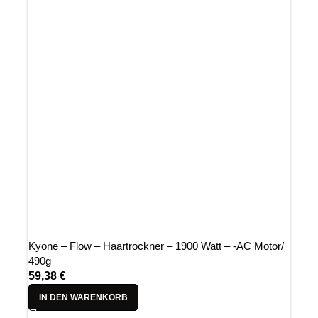
Kyone – Flow – Haartrockner – 1900 Watt – -AC Motor/
490g
59,38
€
IN DEN WARENKORB