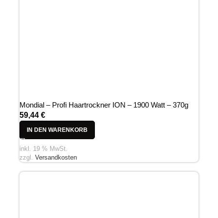
Mondial – Profi Haartrockner ION – 1900 Watt – 370g
59,44
€
IN DEN WARENKORB
inkl. 19 % MwSt.
zzgl.
Versandkosten